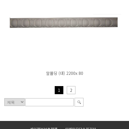
알몰딩 (대) 2200x 80
1
2