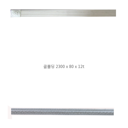
골몰딩 2300 x 80 x 12t