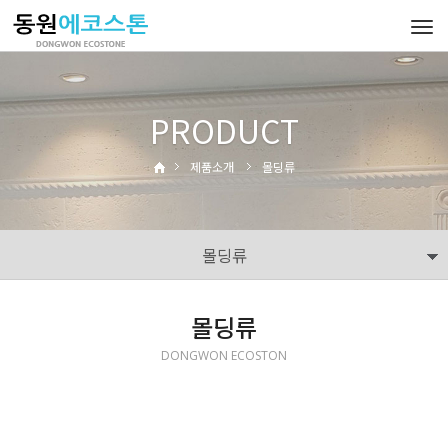
Tog
navi
PRODUCT
제품소개
몰딩류
몰딩류
몰딩류
DONGWON ECOSTON