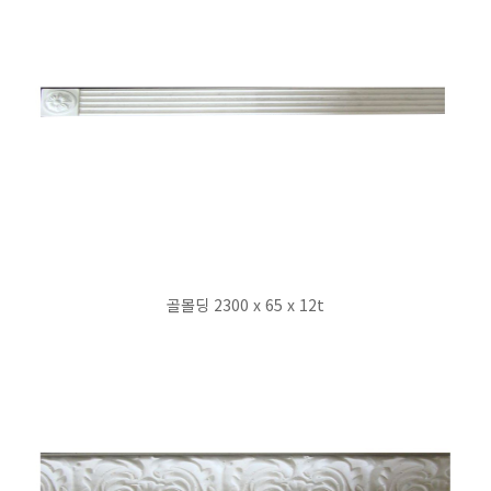
골몰딩 2300 x 65 x 12t