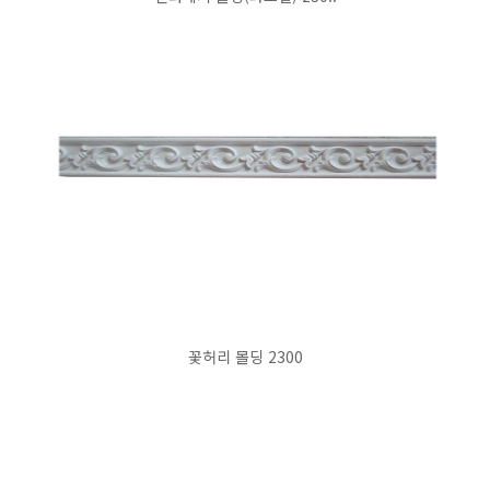
꽃허리 몰딩 2300