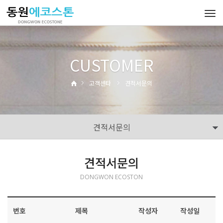
Tog
navi
CUSTOMER
고객센타
견적서문의
견적서문의
견적서문의
DONGWON ECOSTON
번호
제목
작성자
작성일