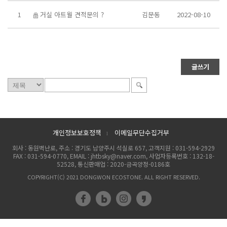
1
거실 아트월 견적문의 ?
김문동
2022-08-10
개인정보보호정책
이메일무단수집거부
l
회사 : 동원벽난로, 주소 : 경기도 남양주시 석실로 657, 고객지원 : 031-594-2929
FAX : 031-594-0770, EMAIL : jhtbsky@naver.com, 사업자등록번호 : 132-18-
52528, 통신판매업 : 2020-금곡양정-0186호
COPYRIGHT(C) 2021 DONGWON ECOSTONE. ALL RIGHT RESERVED.