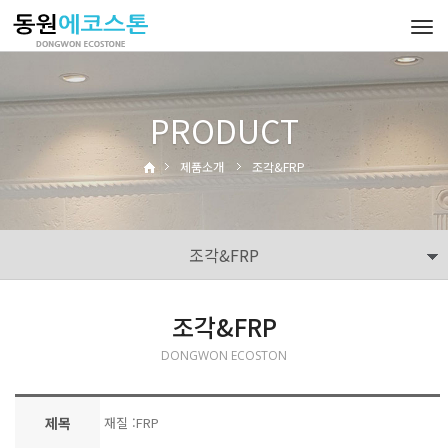
Tog
navi
PRODUCT
제품소개
조각&FRP
조각&FRP
조각&FRP
DONGWON ECOSTON
제목
재질 :FRP