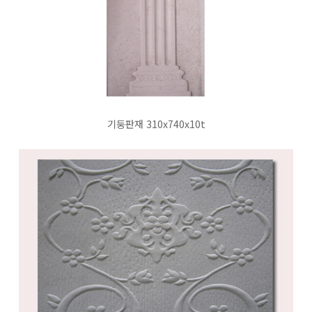
기둥판재 310x740x10t