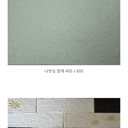
나뭇잎 판재 400 x 600