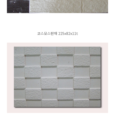
코스모스판재 225x82x11t