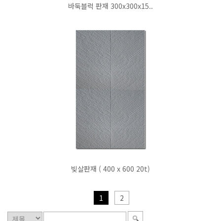
바둑블럭 판재 300x300x15..
빚살판재 ( 400 x 600 20t)
1
2