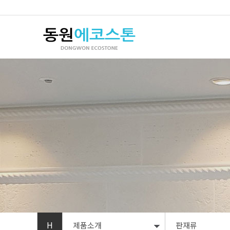
H
제품소개
판재류