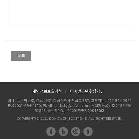
개인정보보호정책
이메일무단수집거부
l
회사 : 동원벽난로, 주소 : 경기도 남양주시 석실로 657, 고객지원 : 031-594-2929
FAX : 031-594-0770, EMAIL : jhtbsky@naver.com, 사업자등록번호 : 132-18-
52528, 통신판매업 : 2020-금곡양정-0186호
COPYRIGHT(C) 2021 DONGWON ECOSTONE. ALL RIGHT RESERVED.