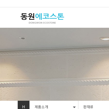
H
제품소개
판재류