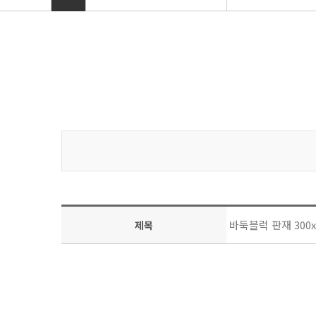
바둑블럭 판재 300x3
제목