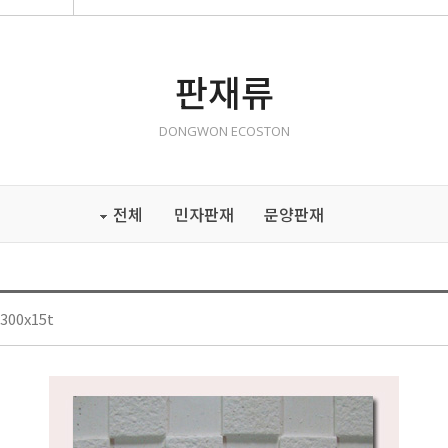
판재류
DONGWON ECOSTON
전체
민자판재
문양판재
00x15t