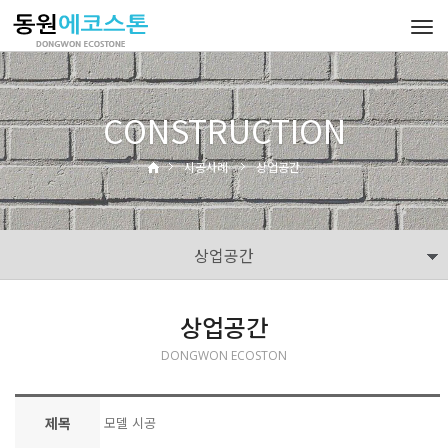
Tog
navi
CONSTRUCTION
시공사례
상업공간
상업공간
상업공간
DONGWON ECOSTON
제목
모델 시공